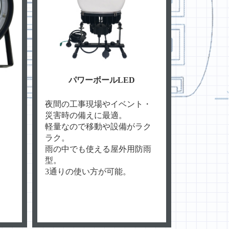
パワーボールLED
夜間の工事現場やイベント・
災害時の備えに最適。
軽量なので移動や設備がラク
ラク。
雨の中でも使える屋外用防雨
型。
3通りの使い方が可能。