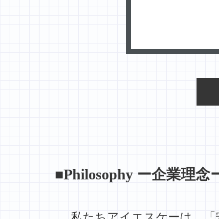
■Philosophy ー企業理念
私たちアイエスケーは、「