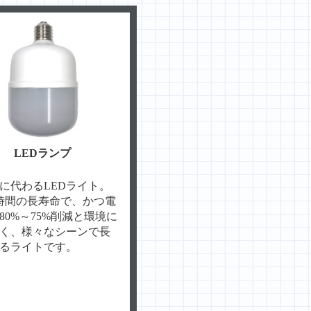
LEDランプ
に代わるLEDライト。
00時間の長寿命で、かつ電
80%～75%削減と環境に
く、様々なシーンで長
るライトです。