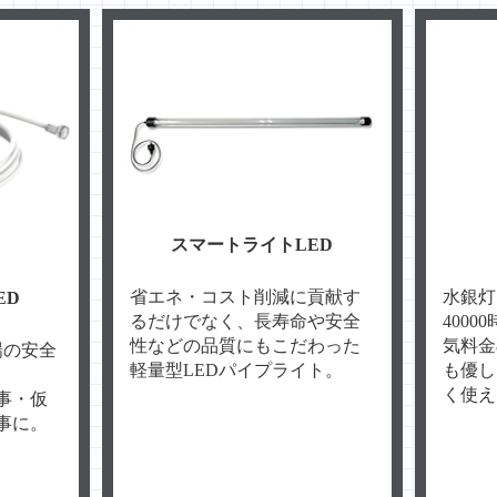
スマートライトLED
省エネ・コスト削減に貢献す
水銀灯
ED
るだけでなく、長寿命や安全
400
性などの品質にもこだわった
気料金
場の安全
軽量型LEDパイプライト。
も優し
く使え
事・仮
事に。