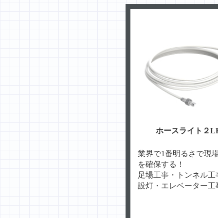
ホースライト２L
業界で1番明るさで現
を確保する！
足場工事・トンネル工
設灯・エレベーター工