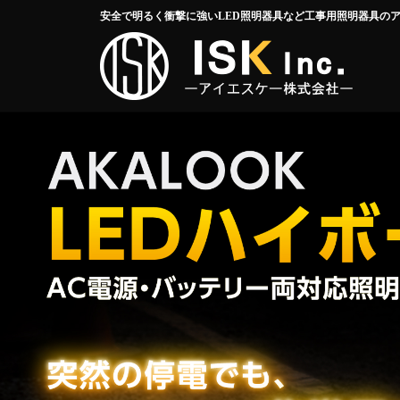
安全で明るく衝撃に強いLED照明器具など工事用照明器具の