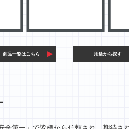
商品一覧はこちら
用途から探す
ー
安全第一」で皆様から信頼され、期待さ