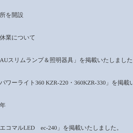
営業所を開設
年始休業について
新商品「AUスリムランプ＆照明器具」を掲載いたしまし
品「パワーライト360 KZR-220・360KZR-330」を
周年
商品「エコマルLED ec-240」を掲載いたしました。